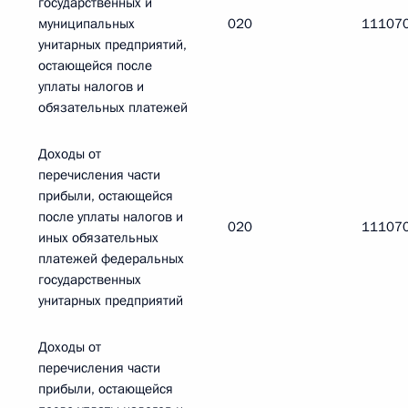
государственных и
муниципальных
020
11107
унитарных предприятий,
остающейся после
уплаты налогов и
обязательных платежей
Доходы от
перечисления части
прибыли, остающейся
после уплаты налогов и
020
11107
иных обязательных
платежей федеральных
государственных
унитарных предприятий
Доходы от
перечисления части
прибыли, остающейся