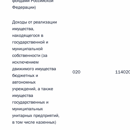
фондами Российской
Федерации)
Доходы от реализации
имущества,
находящегося в
государственной и
муниципальной
собственности (за
исключением
движимого имущества
020
11402
бюджетных и
автономных
учреждений, а также
имущества
государственных и
муниципальных
унитарных предприятий,
в том числе казенных)