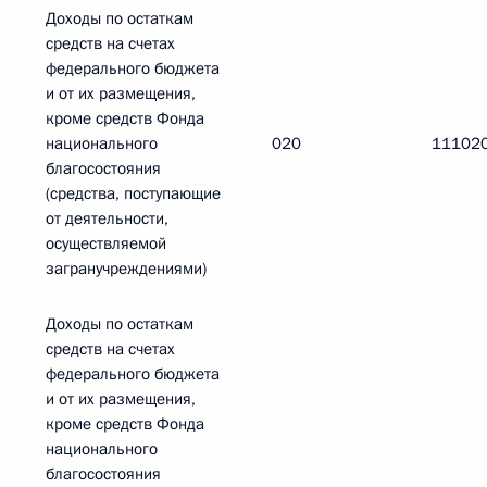
Доходы по остаткам
средств на счетах
федерального бюджета
и от их размещения,
кроме средств Фонда
национального
020
11102
благосостояния
(средства, поступающие
от деятельности,
осуществляемой
загранучреждениями)
Доходы по остаткам
средств на счетах
федерального бюджета
и от их размещения,
кроме средств Фонда
национального
благосостояния