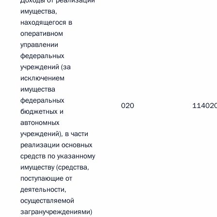
Доходы от реализации
имущества,
находящегося в
оперативном
управлении
федеральных
учреждений (за
исключением
имущества
федеральных
020
11402
бюджетных и
автономных
учреждений), в части
реализации основных
средств по указанному
имуществу (средства,
поступающие от
деятельности,
осуществляемой
загранучреждениями)