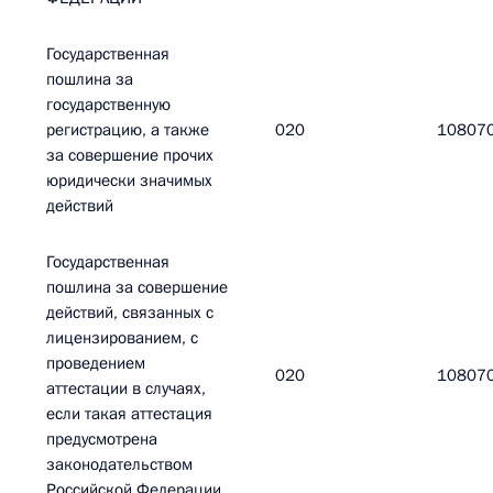
Государственная
пошлина за
государственную
регистрацию, а также
020
10807
за совершение прочих
юридически значимых
действий
Государственная
пошлина за совершение
действий, связанных с
лицензированием, с
проведением
020
10807
аттестации в случаях,
если такая аттестация
предусмотрена
законодательством
Российской Федерации