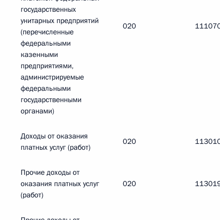
государственных
унитарных предприятий
020
11107
(перечисленные
федеральными
казенными
предприятиями,
администрируемые
федеральными
государственными
органами)
Доходы от оказания
020
11301
платных услуг (работ)
Прочие доходы от
оказания платных услуг
020
11301
(работ)