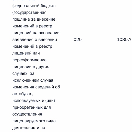
федеральный бюджет
(государственная
пошлина за внесение
изменений в реестр
лицензий на основании
заявления о внесении
020
10807
изменений в реестр
лицензий или
переоформление
лицензии в других
случаях, за
исключением случая
изменения сведений об
автобусах,
используемых и (или)
приобретенных для
осуществления
лицензируемого вида
деятельности по