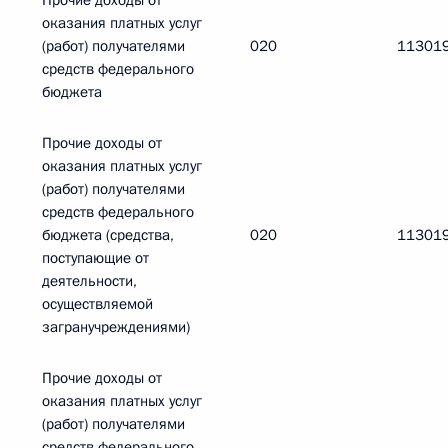
Прочие доходы от
оказания платных услуг
(работ) получателями
020
11301
средств федерального
бюджета
Прочие доходы от
оказания платных услуг
(работ) получателями
средств федерального
бюджета (средства,
020
11301
поступающие от
деятельности,
осуществляемой
загранучреждениями)
Прочие доходы от
оказания платных услуг
(работ) получателями
средств федерального