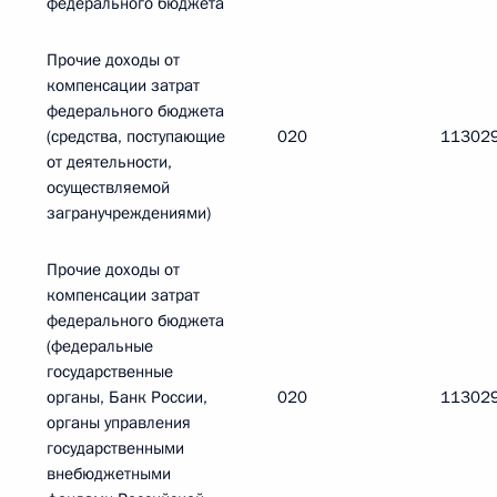
федерального бюджета
Прочие доходы от
компенсации затрат
федерального бюджета
(средства, поступающие
020
11302
от деятельности,
осуществляемой
загранучреждениями)
Прочие доходы от
компенсации затрат
федерального бюджета
(федеральные
государственные
органы, Банк России,
020
11302
органы управления
государственными
внебюджетными