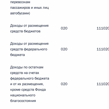
перевозкам
пассажиров и иных лиц
автобусами)
Доходы от размещения
020
11102
средств бюджетов
Доходы от размещения
средств федерального
020
11102
бюджета
Доходы по остаткам
средств на счетах
федерального бюджета
и от их размещения,
020
11102
кроме средств Фонда
национального
благосостояния