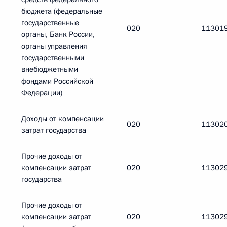
бюджета (федеральные
государственные
020
11301
органы, Банк России,
органы управления
государственными
внебюджетными
фондами Российской
Федерации)
Доходы от компенсации
020
11302
затрат государства
Прочие доходы от
компенсации затрат
020
11302
государства
Прочие доходы от
компенсации затрат
020
11302