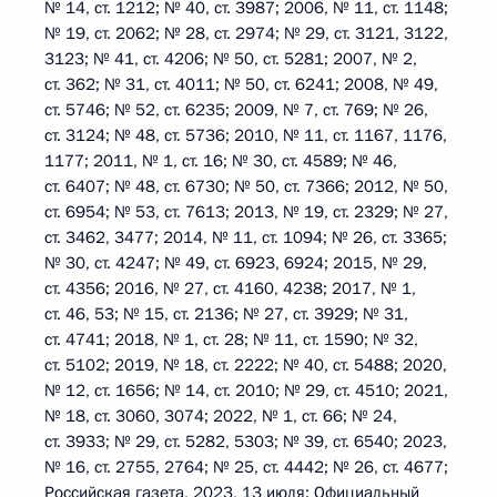
№ 14, ст. 1212; № 40, ст. 3987; 2006, № 11, ст. 1148;
№ 19, ст. 2062; № 28, ст. 2974; № 29, ст. 3121, 3122,
3123; № 41, ст. 4206; № 50, ст. 5281; 2007, № 2,
ст. 362; № 31, ст. 4011; № 50, ст. 6241; 2008, № 49,
ст. 5746; № 52, ст. 6235; 2009, № 7, ст. 769; № 26,
ст. 3124; № 48, ст. 5736; 2010, № 11, ст. 1167, 1176,
1177; 2011, № 1, ст. 16; № 30, ст. 4589; № 46,
ст. 6407; № 48, ст. 6730; № 50, ст. 7366; 2012, № 50,
ст. 6954; № 53, ст. 7613; 2013, № 19, ст. 2329; № 27,
ст. 3462, 3477; 2014, № 11, ст. 1094; № 26, ст. 3365;
№ 30, ст. 4247; № 49, ст. 6923, 6924; 2015, № 29,
ст. 4356; 2016, № 27, ст. 4160, 4238; 2017, № 1,
ст. 46, 53; № 15, ст. 2136; № 27, ст. 3929; № 31,
ст. 4741; 2018, № 1, ст. 28; № 11, ст. 1590; № 32,
ст. 5102; 2019, № 18, ст. 2222; № 40, ст. 5488; 2020,
№ 12, ст. 1656; № 14, ст. 2010; № 29, ст. 4510; 2021,
№ 18, ст. 3060, 3074; 2022, № 1, ст. 66; № 24,
ст. 3933; № 29, ст. 5282, 5303; № 39, ст. 6540; 2023,
№ 16, ст. 2755, 2764; № 25, ст. 4442; № 26, ст. 4677;
Российская газета, 2023, 13 июля; Официальный