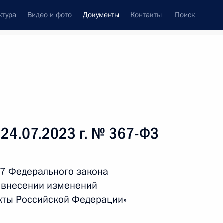
ктура
Видео и фото
Документы
Контакты
Поиск
 документов
Справка
Конституция России
 24.07.2023 г. № 367-ФЗ
 7 Федерального закона
о внесении изменений
кты Российской Федерации»
дата принятия