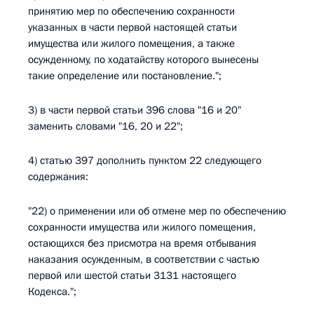
принятию мер по обеспечению сохранности
указанных в части первой настоящей статьи
имущества или жилого помещения, а также
осужденному, по ходатайству которого вынесены
такие определение или постановление.";
3) в части первой статьи 396 слова "16 и 20"
заменить словами "16, 20 и 22";
4) статью 397 дополнить пунктом 22 следующего
содержания:
"22) о применении или об отмене мер по обеспечению
сохранности имущества или жилого помещения,
остающихся без присмотра на время отбывания
наказания осужденным, в соответствии с частью
первой или шестой статьи 3131 настоящего
Кодекса.";