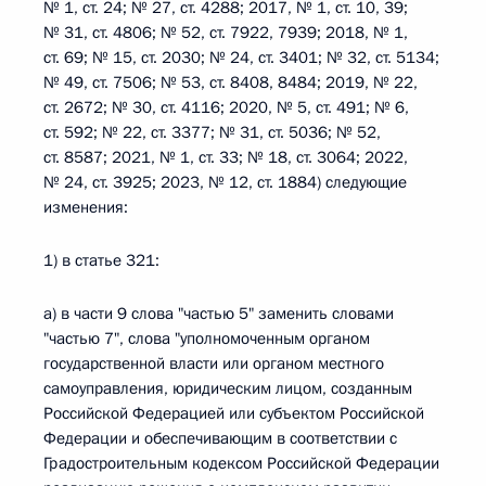
№ 1, ст. 24; № 27, ст. 4288; 2017, № 1, ст. 10, 39;
№ 31, ст. 4806; № 52, ст. 7922, 7939; 2018, № 1,
ст. 69; № 15, ст. 2030; № 24, ст. 3401; № 32, ст. 5134;
№ 49, ст. 7506; № 53, ст. 8408, 8484; 2019, № 22,
ст. 2672; № 30, ст. 4116; 2020, № 5, ст. 491; № 6,
ст. 592; № 22, ст. 3377; № 31, ст. 5036; № 52,
ст. 8587; 2021, № 1, ст. 33; № 18, ст. 3064; 2022,
№ 24, ст. 3925; 2023, № 12, ст. 1884) следующие
изменения:
1) в статье 321:
а) в части 9 слова "частью 5" заменить словами
"частью 7", слова "уполномоченным органом
государственной власти или органом местного
самоуправления, юридическим лицом, созданным
Российской Федерацией или субъектом Российской
Федерации и обеспечивающим в соответствии с
Градостроительным кодексом Российской Федерации