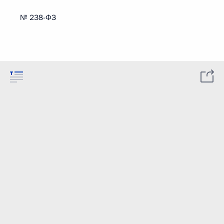
№ 238-ФЗ