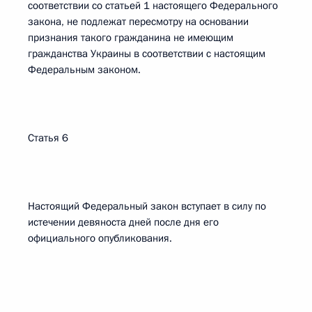
соответствии со статьей 1 настоящего Федерального
закона, не подлежат пересмотру на основании
признания такого гражданина не имеющим
гражданства Украины в соответствии с настоящим
Федеральным законом.
Статья 6
Настоящий Федеральный закон вступает в силу по
истечении девяноста дней после дня его
официального опубликования.