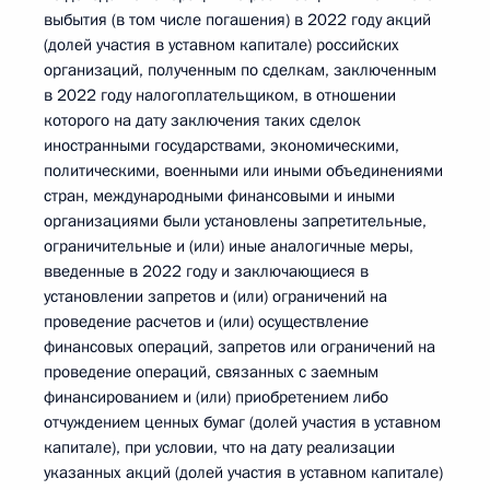
выбытия (в том числе погашения) в 2022 году акций
(долей участия в уставном капитале) российских
организаций, полученным по сделкам, заключенным
в 2022 году налогоплательщиком, в отношении
которого на дату заключения таких сделок
иностранными государствами, экономическими,
политическими, военными или иными объединениями
стран, международными финансовыми и иными
организациями были установлены запретительные,
ограничительные и (или) иные аналогичные меры,
введенные в 2022 году и заключающиеся в
установлении запретов и (или) ограничений на
проведение расчетов и (или) осуществление
финансовых операций, запретов или ограничений на
проведение операций, связанных с заемным
финансированием и (или) приобретением либо
отчуждением ценных бумаг (долей участия в уставном
капитале), при условии, что на дату реализации
указанных акций (долей участия в уставном капитале)