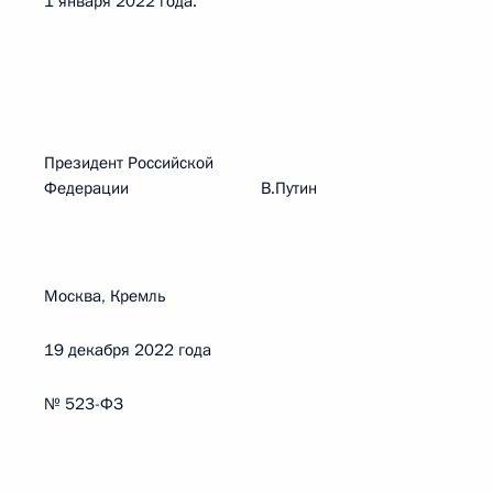
1 января 2022 года.
Президент Российской
Федерации В.Путин
Москва, Кремль
19 декабря 2022 года
№ 523-ФЗ