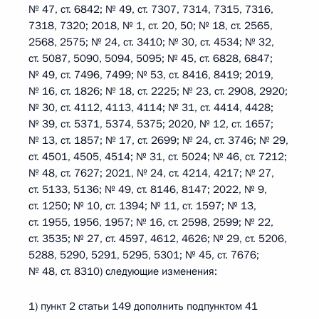
№ 47, ст. 6842; № 49, ст. 7307, 7314, 7315, 7316,
7318, 7320; 2018, № 1, ст. 20, 50; № 18, ст. 2565,
2568, 2575; № 24, ст. 3410; № 30, ст. 4534; № 32,
ст. 5087, 5090, 5094, 5095; № 45, ст. 6828, 6847;
№ 49, ст. 7496, 7499; № 53, ст. 8416, 8419; 2019,
№ 16, ст. 1826; № 18, ст. 2225; № 23, ст. 2908, 2920;
№ 30, ст. 4112, 4113, 4114; № 31, ст. 4414, 4428;
№ 39, ст. 5371, 5374, 5375; 2020, № 12, ст. 1657;
№ 13, ст. 1857; № 17, ст. 2699; № 24, ст. 3746; № 29,
ст. 4501, 4505, 4514; № 31, ст. 5024; № 46, ст. 7212;
№ 48, ст. 7627; 2021, № 24, ст. 4214, 4217; № 27,
ст. 5133, 5136; № 49, ст. 8146, 8147; 2022, № 9,
ст. 1250; № 10, ст. 1394; № 11, ст. 1597; № 13,
ст. 1955, 1956, 1957; № 16, ст. 2598, 2599; № 22,
ст. 3535; № 27, ст. 4597, 4612, 4626; № 29, ст. 5206,
5288, 5290, 5291, 5295, 5301; № 45, ст. 7676;
№ 48, ст. 8310) следующие изменения:
1) пункт 2 статьи 149 дополнить подпунктом 41