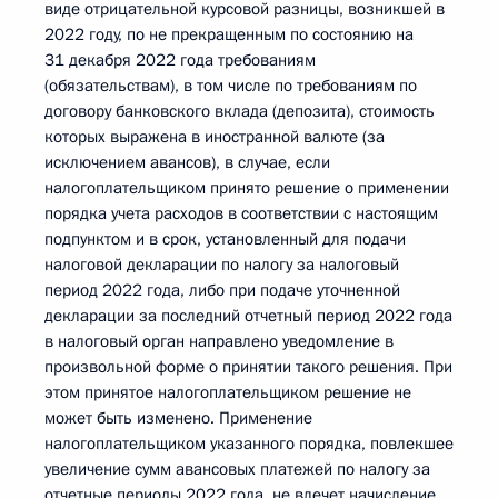
виде отрицательной курсовой разницы, возникшей в
2022 году, по не прекращенным по состоянию на
31 декабря 2022 года требованиям
(обязательствам), в том числе по требованиям по
договору банковского вклада (депозита), стоимость
которых выражена в иностранной валюте (за
исключением авансов), в случае, если
налогоплательщиком принято решение о применении
порядка учета расходов в соответствии с настоящим
подпунктом и в срок, установленный для подачи
налоговой декларации по налогу за налоговый
период 2022 года, либо при подаче уточненной
декларации за последний отчетный период 2022 года
в налоговый орган направлено уведомление в
произвольной форме о принятии такого решения. При
этом принятое налогоплательщиком решение не
может быть изменено. Применение
налогоплательщиком указанного порядка, повлекшее
увеличение сумм авансовых платежей по налогу за
отчетные периоды 2022 года, не влечет начисление