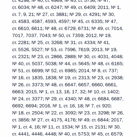
ст. 4298; № 40, ст. 4969; № 45, ст. 5756; № 47,
ст. 6034; № 48, ст. 6247; № 49, ст. 6409; 2011, № 1,
ст. 7, 9, 21; № 27, ст. 3881; № 29, ст. 4291; № 30,
ст. 4583, 4587, 4593, 4597; № 45, ст. 6335; № 47,
ст. 6610, 6611; № 48, ст. 6729, 6731; № 49, ст. 7014,
7017, 7037, 7043; № 50, ст. 7359; 2012, № 19,
ст. 2281; № 25, ст. 3268; № 31, ст. 4334; № 41,
ст. 5526, 5527; № 53, ст. 7596, 7619; 2013, № 19,
ст. 2321; № 23, ст. 2866, 2889; № 30, ст. 4031, 4048;
№ 40, ст. 5037, 5038; № 44, ст. 5645; № 48, ст. 6165;
№ 51, ст. 6699; № 52, ст. 6985; 2014, № 8, ст. 737;
№ 16, ст. 1835, 1838; № 19, ст. 2313; № 23, ст. 2938;
№ 26, ст. 3373; № 48, ст. 6647, 6657, 6660, 6661,
6663; 2015, № 1, ст. 13, 16, 17, 32; № 10, ст. 1402;
№ 24, ст. 3377; № 29, ст. 4340; № 48, ст. 6684, 6687,
6692, 6694; 2016, № 1, ст. 16, 18; № 7, ст. 920;
№ 18, ст. 2504; № 22, ст. 3092; № 23, ст. 3298; № 26,
ст. 3856; № 27, ст. 4175, 4176; № 49, ст. 6844; 2017,
№ 1, ст. 4, 16; № 11, ст. 1534; № 15, ст. 2131; № 30,
ст. 4441, 4446, 4448; № 40, ст. 5753; № 45, ст. 6579;