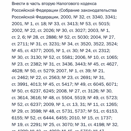
Внести в часть вторую Налогового кодекса
Российской Федерации (Собрание законодательства
Российской Федерации, 2000, № 32, ст. 3340, 3341;
2001, № 1, ст. 18; № 33, ст. 3413; № 53, ст. 5015;
2002, № 22, ст. 2026; № 30, ст. 3027; 2003, № 1,
ст. 2, 6; № 28, ст. 2886; № 52, ст. 5030; 2004, № 27,
ст. 2711; № 31, ст. 3231; № 34, ст. 3520, 3522, 3524;
№ 45, ст. 4377; 2005, № 1, ст. 30; № 24, ст. 2312;
№ 30, ст. 3130; № 52, ст. 5581; 2006, № 10, ст. 1065;
№ 23, ст. 2382; № 31, ст. 3436, 3443; № 45, ст. 4627,
4628; № 50, ст. 5279; 2007, № 1, ст. 39; № 21,
ст. 2462; № 22, ст. 2563; № 23, ст. 2691; № 31,
ст. 3991, 4013; № 45, ст. 5417; № 49, ст. 6045, 6071;
№ 50, ст. 6237, 6245; 2008, № 27, ст. 3126; № 30,
ст. 3614, 3616; № 48, ст. 5504, 5519; № 49, ст. 5723;
№ 52, ст. 6237; 2009, № 1, ст. 13, 31; № 11, ст. 1265;
№ 29, ст. 3598; № 48, ст. 5731, 5737; № 51, ст. 6153,
6155; № 52, ст. 6444, 6455; 2010, № 15, ст. 1737;
№ 19, ст. 2291; № 25, ст. 3070; № 31, ст. 4198; № 32,