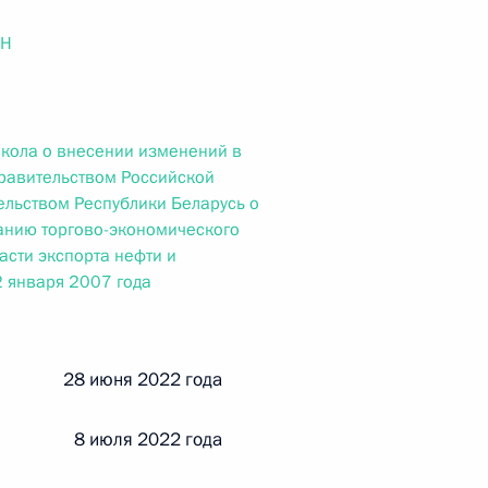
ального закона «О персональных данных» и отдельные
ации
ОН
кола о внесении изменений в
 г. № 256-ФЗ
равительством Российской
льством Республики Беларусь о
кон «О присяжных заседателях федеральных судов общей
анию торгово-экономического
асти экспорта нефти и
2 января 2007 года
 г. № 263-ФЗ
й 28 июня 2022 года
ального закона «О государственной регистрации
и 8 июля 2022 года