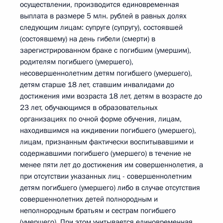
осуществлении, производится единовременная
выплата в размере 5 млн. рублей в равных долях
следующим лицам: супруге (супругу), состоявшей
(состоявшему) на день гибели (смерти) в
зарегистрированном браке с погибшим (умершим),
родителям погибшего (умершего),
несовершеннолетним детям погибшего (умершего),
детям старше 18 лет, ставшим инвалидами до
достижения ими возраста 18 лет, детям в возрасте до
23 лет, обучающимся в образовательных
организациях по очной форме обучения, лицам,
находившимся на иждивении погибшего (умершего),
лицам, признанным фактически воспитывавшими и
содержавшими погибшего (умершего) в течение не
менее пяти лет до достижения им совершеннолетия, а
при отсутствии указанных лиц - совершеннолетним
детям погибшего (умершего) либо в случае отсутствия
совершеннолетних детей полнородным и
неполнородным братьям и сестрам погибшего
(умершего). При этом учитывается единовременная