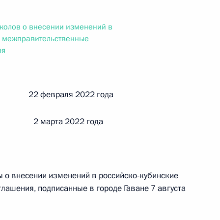
ального закона «О персональных данных» и отдельные
ации
колов о внесении изменений в
е межправительственные
ия
 г. № 256-ФЗ
кон «О присяжных заседателях федеральных судов общей
й 22 февраля 2022 года
 2 марта 2022 года
 г. № 263-ФЗ
 о внесении изменений в российско-кубинские
ального закона «О государственной регистрации
ашения, подписанные в городе Гаване 7 августа