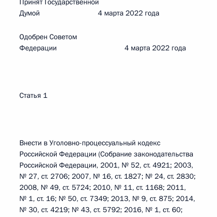
Принят Государственной
Думой 4 марта 2022 года
Одобрен Советом
Федерации 4 марта 2022 года
Статья 1
Внести в Уголовно-процессуальный кодекс
Российской Федерации (Собрание законодательства
Российской Федерации, 2001, № 52, ст. 4921; 2003,
№ 27, ст. 2706; 2007, № 16, ст. 1827; № 24, ст. 2830;
2008, № 49, ст. 5724; 2010, № 11, ст. 1168; 2011,
№ 1, ст. 16; № 50, ст. 7349; 2013, № 9, ст. 875; 2014,
№ 30, ст. 4219; № 43, ст. 5792; 2016, № 1, ст. 60;