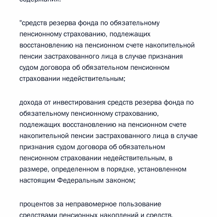
"средств резерва фонда по обязательному
пенсионному страхованию, подлежащих
восстановлению на пенсионном счете накопительной
пенсии застрахованного лица в случае признания
судом договора об обязательном пенсионном
страховании недействительным;
дохода от инвестирования средств резерва фонда по
обязательному пенсионному страхованию,
подлежащих восстановлению на пенсионном счете
накопительной пенсии застрахованного лица в случае
признания судом договора об обязательном
пенсионном страховании недействительным, в
размере, определенном в порядке, установленном
настоящим Федеральным законом;
процентов за неправомерное пользование
средствами пенсионных накоплений и средств,