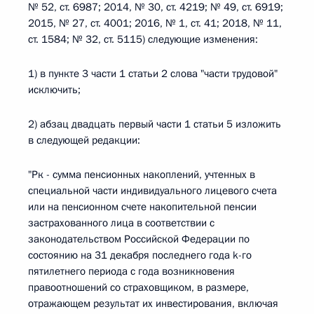
№ 52, ст. 6987; 2014, № 30, ст. 4219; № 49, ст. 6919;
2015, № 27, ст. 4001; 2016, № 1, ст. 41; 2018, № 11,
ст. 1584; № 32, ст. 5115) следующие изменения:
1) в пункте 3 части 1 статьи 2 слова "части трудовой"
исключить;
2) абзац двадцать первый части 1 статьи 5 изложить
в следующей редакции:
"Рк - сумма пенсионных накоплений, учтенных в
специальной части индивидуального лицевого счета
или на пенсионном счете накопительной пенсии
застрахованного лица в соответствии с
законодательством Российской Федерации по
состоянию на 31 декабря последнего года k-го
пятилетнего периода с года возникновения
правоотношений со страховщиком, в размере,
отражающем результат их инвестирования, включая