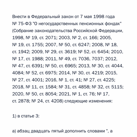
Внести в Федеральный закон от 7 мая 1998 года
№ 75-ФЗ "О негосударственных пенсионных фондах"
(Собрание законодательства Российской Федерации,
1998, № 19, ст. 2071; 2003, № 2, ст. 166; 2005,
№ 19, ст. 1755; 2007, № 50, ст. 6247; 2008, № 18,
ст. 1942; 2009, № 29, ст. 3619; № 52, ст. 6454; 2010,
№ 17, ст. 1988; 2011, № 49, ст. 7036, 7037; 2012,
№ 47, ст. 6391; № 50, ст. 6965; 2013, № 30, ст. 4044,
4084; № 52, ст. 6975; 2014, № 30, ст. 4219; 2015,
№ 27, ст. 4001; 2016, № 1, ст. 41; № 27, ст. 4225;
2018, № 11, ст. 1584; № 31, ст. 4858; № 32, ст. 5115;
2020, № 50, ст. 8054; 2021, № 1, ст. 76; № 17,
ст. 2878; № 24, ст. 4208) следующие изменения:
1) в статье 3:
а) абзац двадцать пятый дополнить словами ", а