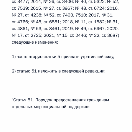
ст. 3477; 2014, № 26, ст. 3406; № 40, ст. 5322; № 52,
ст. 7539; 2015, № 27, ст. 3967; № 48, ст. 6724; 2016,
№ 27, ст. 4238; № 52, ст. 7493, 7510; 2017, № 31,
ст. 4766; № 45, ст. 6581; 2018, № 11, ст. 1582; № 31,
ст. 4861; № 53, ст. 8461; 2019, № 49, ст. 6967; 2020,
№ 17, ст. 2725; 2021, № 15, ст. 2446; № 22, ст. 3687)
следующие изменения:
1) часть вторую статьи 5 признать утратившей силу;
2) статью 51 изложить в следующей редакции:
"Статья 51. Порядок предоставления гражданам
отдельных мер социальной поддержки