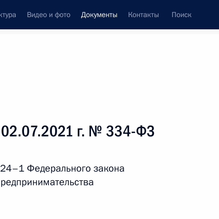
ктура
Видео и фото
Документы
Контакты
Поиск
 документов
Справка
Конституция России
 02.07.2021 г. № 334-ФЗ
 24–1 Федерального закона
 предпринимательства
дата принятия