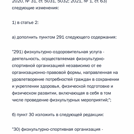
2020, № 31, ст. 5031, 5032; 2021, № 1, ст. 63)
следующие изменения:
1) в статье 2:
а) дополнить пунктом 291 следующего содержания:
"291) физкультурно-оздоровительная услуга -
деятельность, осуществляемая физкультурно-
спортивной организацией независимо от ее
организационно-правовой формы, направленная на
удовлетворение потребностей граждан в сохранении
и укреплении здоровья, физической подготовке и
физическом развитии, включающая в себя в том
числе проведение физкультурных мероприятий;";
б) пункт 30 изложить в следующей редакции:
"30) физкультурно-спортивная организация -