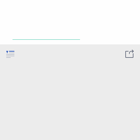
___________________________