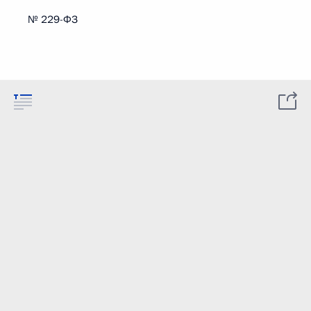
№ 229-ФЗ