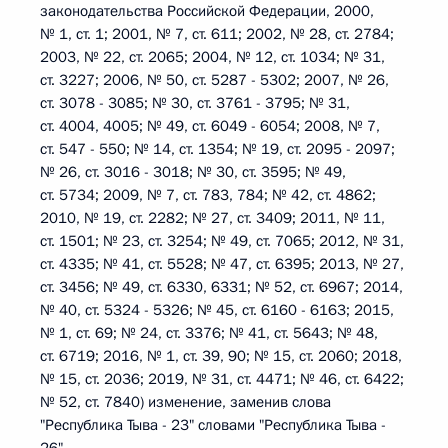
законодательства Российской Федерации, 2000,
№ 1, ст. 1; 2001, № 7, ст. 611; 2002, № 28, ст. 2784;
2003, № 22, ст. 2065; 2004, № 12, ст. 1034; № 31,
ст. 3227; 2006, № 50, ст. 5287 - 5302; 2007, № 26,
ст. 3078 - 3085; № 30, ст. 3761 - 3795; № 31,
ст. 4004, 4005; № 49, ст. 6049 - 6054; 2008, № 7,
ст. 547 - 550; № 14, ст. 1354; № 19, ст. 2095 - 2097;
№ 26, ст. 3016 - 3018; № 30, ст. 3595; № 49,
ст. 5734; 2009, № 7, ст. 783, 784; № 42, ст. 4862;
2010, № 19, ст. 2282; № 27, ст. 3409; 2011, № 11,
ст. 1501; № 23, ст. 3254; № 49, ст. 7065; 2012, № 31,
ст. 4335; № 41, ст. 5528; № 47, ст. 6395; 2013, № 27,
ст. 3456; № 49, ст. 6330, 6331; № 52, ст. 6967; 2014,
№ 40, ст. 5324 - 5326; № 45, ст. 6160 - 6163; 2015,
№ 1, ст. 69; № 24, ст. 3376; № 41, ст. 5643; № 48,
ст. 6719; 2016, № 1, ст. 39, 90; № 15, ст. 2060; 2018,
№ 15, ст. 2036; 2019, № 31, ст. 4471; № 46, ст. 6422;
№ 52, ст. 7840) изменение, заменив слова
"Республика Тыва - 23" словами "Республика Тыва -