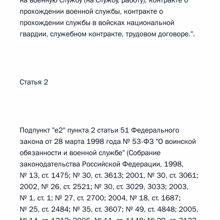
на военную службу (на службу, работу), контракте о
прохождении военной службы, контракте о
прохождении службы в войсках национальной
гвардии, служебном контракте, трудовом договоре.".
Статья 2
Подпункт "е2" пункта 2 статьи 51 Федерального
закона от 28 марта 1998 года № 53-ФЗ "О воинской
обязанности и военной службе" (Собрание
законодательства Российской Федерации, 1998,
№ 13, ст. 1475; № 30, ст. 3613; 2001, № 30, ст. 3061;
2002, № 26, ст. 2521; № 30, ст. 3029, 3033; 2003,
№ 1, ст. 1; № 27, ст. 2700; 2004, № 18, ст. 1687;
№ 25, ст. 2484; № 35, ст. 3607; № 49, ст. 4848; 2005,