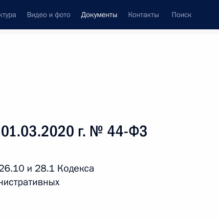
ктура
Видео и фото
Документы
Контакты
Поиск
 документов
Справка
Конституция России
 01.03.2020 г. № 44-ФЗ
26.10 и 28.1 Кодекса
нистративных
дата принятия