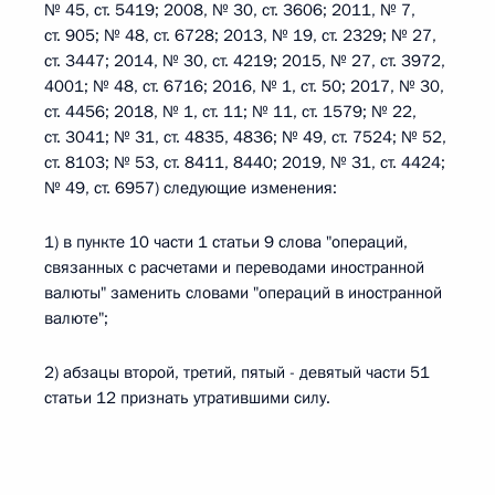
№ 45, ст. 5419; 2008, № 30, ст. 3606; 2011, № 7,
ст. 905; № 48, ст. 6728; 2013, № 19, ст. 2329; № 27,
ст. 3447; 2014, № 30, ст. 4219; 2015, № 27, ст. 3972,
4001; № 48, ст. 6716; 2016, № 1, ст. 50; 2017, № 30,
ст. 4456; 2018, № 1, ст. 11; № 11, ст. 1579; № 22,
ст. 3041; № 31, ст. 4835, 4836; № 49, ст. 7524; № 52,
ст. 8103; № 53, ст. 8411, 8440; 2019, № 31, ст. 4424;
№ 49, ст. 6957) следующие изменения:
1) в пункте 10 части 1 статьи 9 слова "операций,
связанных с расчетами и переводами иностранной
валюты" заменить словами "операций в иностранной
валюте";
2) абзацы второй, третий, пятый - девятый части 51
статьи 12 признать утратившими силу.