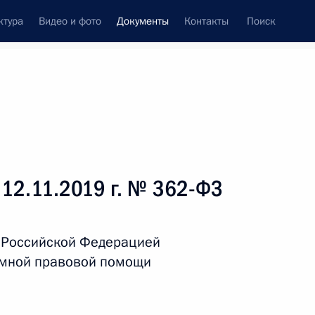
ктура
Видео и фото
Документы
Контакты
Поиск
 документов
Справка
Конституция России
 12.11.2019 г. № 362-ФЗ
 Российской Федерацией
имной правовой помощи
дата принятия