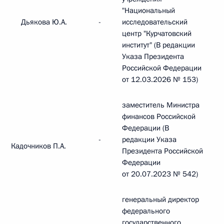
"Национальный
Дьякова Ю.А.
-
исследовательский
центр "Курчатовский
институт" (В редакции
Указа Президента
Российской Федерации
от 12.03.2026 № 153)
заместитель Министра
финансов Российской
Федерации (В
-
редакции Указа
Кадочников П.А.
Президента Российской
Федерации
от 20.07.2023 № 542)
генеральный директор
федерального
государственного