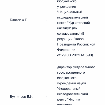
бюджетного
учреждения
"Национальный
исследовательский
Благов А.Е.
-
центр "Курчатовский
институт" (по
согласованию) (В
редакции Указа
Президента Российской
Федерации
от 29.08.2022 № 590)
директор федерального
государственного
бюджетного
учреждения науки
"Федеральный
исследовательский
Бухтияров В.И.
-
центр "Институт
катализа