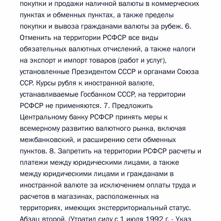
покупки и продажи наличной валюты в коммерческих
пунктах и обменных пунктах, а также пределы
покупки и вывоза гражданами валюты за рубеж. 6.
Отменить на территории РСФСР все виды
обязательных валютных отчислений, а также налоги
на экспорт и импорт товаров (работ и услуг),
установленные Президентом СССР и органами Союза
ССР. Курсы рубля к иностранной валюте,
устанавливаемые Госбанком СССР, на территории
РСФСР не применяются. 7. Предложить
Центральному банку РСФСР принять меры к
всемерному развитию валютного рынка, включая
межбанковский, и расширению сети обменных
пунктов. 8. Запретить на территории РСФСР расчеты и
платежи между юридическими лицами, а также
между юридическими лицами и гражданами в
иностранной валюте за исключением оплаты труда и
расчетов в магазинах, расположенных на
территориях, имеющих экстерриториальный статус.
Абзац второй. (Утратил силу с 1 июля 1992 г. - Указ