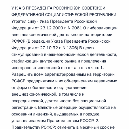
У К А З ПРЕЗИДЕНТА РОССИЙСКОЙ СОВЕТСКОЙ
ФЕДЕРАТИВНОЙ СОЦИАЛИСТИЧЕСКОЙ РЕСПУБЛИКИ
Утратил силу - Указ Президента Российской
Федерации от 23.12.2000 г. N 2061 О либерализации
внешнеэкономической деятельности на территории
РСФСР (В редакции Указа Президента Российской
Федерации от 27.10.92 г. N 1306) В целях
стимулирования внешнеэкономической деятельности,
стабилизации внутреннего рынка и привлечения
иностранных инвестиций п о с т а н о в л я ю: 1.
Разрешить всем зарегистрированным на территории
РСФСР предприятиям и их объединениям независимо
от форм собственности осуществление
внешнеэкономической, в том числе и
посреднической, деятельности без специальной
регистрации. Валютные операции осуществляются на
основании лицензий, выдаваемых в порядке,
устанавливаемом Правительством РСФСР. 2.
Правительству РСФСР: отменить в месячный срок не