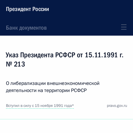
Президент России
Банк документов
Указ Президента РСФСР от 15.11.1991 г.
№ 213
О либерализации внешнеэкономической
деятельности на территории РСФСР
Вступил в силу с 15 ноября 1991 года*
pravo.gov.ru