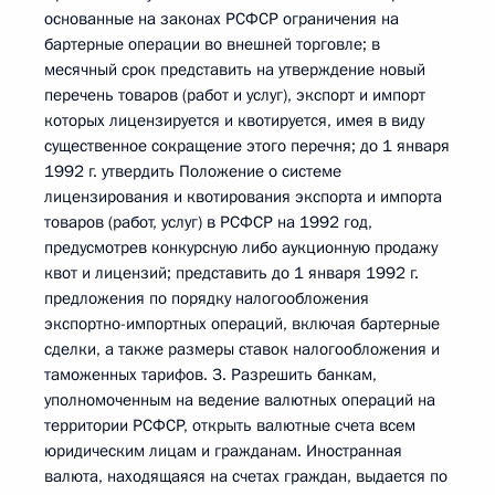
основанные на законах РСФСР ограничения на
бартерные операции во внешней торговле; в
месячный срок представить на утверждение новый
перечень товаров (работ и услуг), экспорт и импорт
которых лицензируется и квотируется, имея в виду
существенное сокращение этого перечня; до 1 января
1992 г. утвердить Положение о системе
лицензирования и квотирования экспорта и импорта
товаров (работ, услуг) в РСФСР на 1992 год,
предусмотрев конкурсную либо аукционную продажу
квот и лицензий; представить до 1 января 1992 г.
предложения по порядку налогообложения
экспортно-импортных операций, включая бартерные
сделки, а также размеры ставок налогообложения и
таможенных тарифов. 3. Разрешить банкам,
уполномоченным на ведение валютных операций на
территории РСФСР, открыть валютные счета всем
юридическим лицам и гражданам. Иностранная
валюта, находящаяся на счетах граждан, выдается по