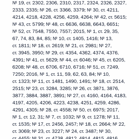
№ 19, ст. 2302, 2306, 2310, 2317, 2324, 2326, 2327,
2333, 2335; № 26, ст. 3366, 3379; № 30, ст. 4211,
4214, 4218, 4228, 4256, 4259, 4264; № 42, ст. 5615;
№ 43, ст. 5799; № 48, ст. 6636, 6638, 6643, 6651;
№ 52, ст. 7548, 7550, 7557; 2015, № 1, ст. 29, 35,
67, 74, 83, 84, 85; № 10, ст. 1405, 1416; № 13,
ст. 1811; № 18, ст. 2619; № 21, ст. 2981; № 27,
ст. 3945, 3950; № 29, ст. 4354, 4362, 4374, 4376,
4391; № 41, ст. 5629; № 44, ст. 6046; № 45, ст. 6205,
6208; № 48, ст. 6706, 6710, 6716; № 51, ст. 7249,
7250; 2016, № 1, ст. 11, 59, 62, 63, 84; № 10,
ст. 1323; № 11, ст. 1481, 1490, 1491; № 18, ст. 2514,
2515; № 23, ст. 3284, 3285; № 26, ст. 3871, 3876,
3877, 3884, 3887, 3891; № 27, ст. 4160, 4164, 4183,
4197, 4205, 4206, 4223, 4238, 4251, 4259, 4286,
4291, 4305; № 28, ст. 4558; № 50, ст. 6975; 2017,
№ 1, ст. 12, 31; № 7, ст. 1032; № 9, ст. 1278; № 11,
ст. 1535; № 17, ст. 2456, 2457; № 18, ст. 2664; № 22,
ст. 3069; № 23, ст. 3227; № 24, ст. 3487; № 30,
ст. 4455; № 31, ст. 4738, 4812, 4814, 4815, 4816,