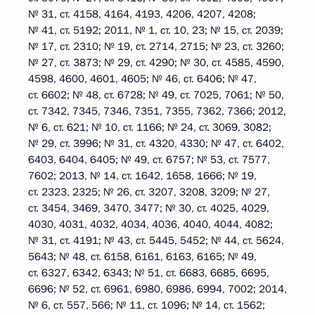
№ 31, ст. 4158, 4164, 4193, 4206, 4207, 4208;
№ 41, ст. 5192; 2011, № 1, ст. 10, 23; № 15, ст. 2039;
№ 17, ст. 2310; № 19, ст. 2714, 2715; № 23, ст. 3260;
№ 27, ст. 3873; № 29, ст. 4290; № 30, ст. 4585, 4590,
4598, 4600, 4601, 4605; № 46, ст. 6406; № 47,
ст. 6602; № 48, ст. 6728; № 49, ст. 7025, 7061; № 50,
ст. 7342, 7345, 7346, 7351, 7355, 7362, 7366; 2012,
№ 6, ст. 621; № 10, ст. 1166; № 24, ст. 3069, 3082;
№ 29, ст. 3996; № 31, ст. 4320, 4330; № 47, ст. 6402,
6403, 6404, 6405; № 49, ст. 6757; № 53, ст. 7577,
7602; 2013, № 14, ст. 1642, 1658, 1666; № 19,
ст. 2323, 2325; № 26, ст. 3207, 3208, 3209; № 27,
ст. 3454, 3469, 3470, 3477; № 30, ст. 4025, 4029,
4030, 4031, 4032, 4034, 4036, 4040, 4044, 4082;
№ 31, ст. 4191; № 43, ст. 5445, 5452; № 44, ст. 5624,
5643; № 48, ст. 6158, 6161, 6163, 6165; № 49,
ст. 6327, 6342, 6343; № 51, ст. 6683, 6685, 6695,
6696; № 52, ст. 6961, 6980, 6986, 6994, 7002; 2014,
№ 6, ст. 557, 566; № 11, ст. 1096; № 14, ст. 1562;