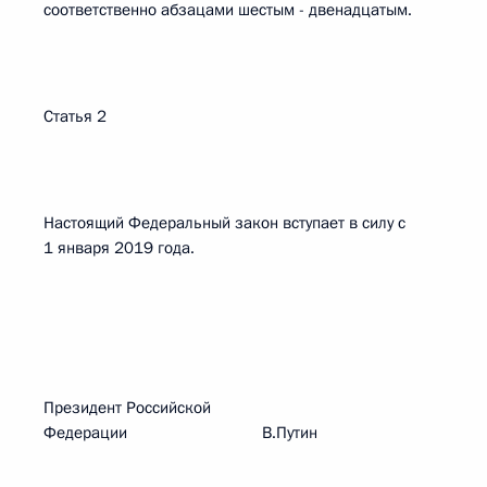
соответственно абзацами шестым - двенадцатым.
Статья 2
Настоящий Федеральный закон вступает в силу с
1 января 2019 года.
Президент Российской
Федерации В.Путин