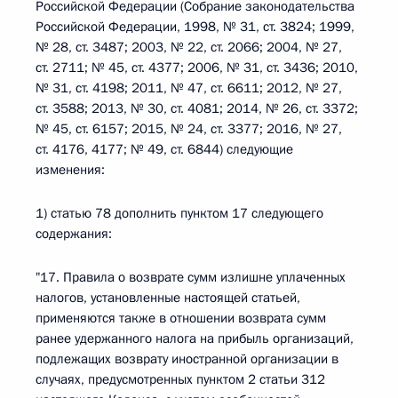
Российской Федерации (Собрание законодательства
Российской Федерации, 1998, № 31, ст. 3824; 1999,
№ 28, ст. 3487; 2003, № 22, ст. 2066; 2004, № 27,
ст. 2711; № 45, ст. 4377; 2006, № 31, ст. 3436; 2010,
№ 31, ст. 4198; 2011, № 47, ст. 6611; 2012, № 27,
ст. 3588; 2013, № 30, ст. 4081; 2014, № 26, ст. 3372;
№ 45, ст. 6157; 2015, № 24, ст. 3377; 2016, № 27,
ст. 4176, 4177; № 49, ст. 6844) следующие
изменения:
1) статью 78 дополнить пунктом 17 следующего
содержания:
"17. Правила о возврате сумм излишне уплаченных
налогов, установленные настоящей статьей,
применяются также в отношении возврата сумм
ранее удержанного налога на прибыль организаций,
подлежащих возврату иностранной организации в
случаях, предусмотренных пунктом 2 статьи 312