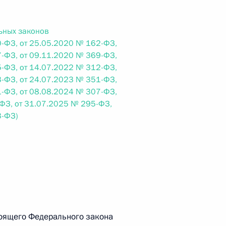
ьных законов
 г. № 242-ФЗ
-ФЗ, от 25.05.2020 № 162-ФЗ,
части первой и статью 227–1 части второй Налогового
-ФЗ, от 09.11.2020 № 369-ФЗ,
-ФЗ, от 14.07.2022 № 312-ФЗ,
-ФЗ, от 24.07.2023 № 351-ФЗ,
-ФЗ, от 08.08.2024 № 307-ФЗ,
ФЗ, от 31.07.2025 № 295-ФЗ,
3-ФЗ)
 г. № 246-ФЗ
 Российской Федерации
 г. № 268-ФЗ
тоящего Федерального закона
кон «О пробации в Российской Федерации»