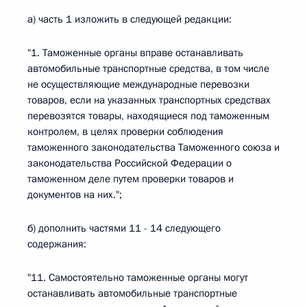
а) часть 1 изложить в следующей редакции:
"1. Таможенные органы вправе останавливать
автомобильные транспортные средства, в том числе
не осуществляющие международные перевозки
товаров, если на указанных транспортных средствах
перевозятся товары, находящиеся под таможенным
контролем, в целях проверки соблюдения
таможенного законодательства Таможенного союза и
законодательства Российской Федерации о
таможенном деле путем проверки товаров и
документов на них.";
б) дополнить частями 11 - 14 следующего
содержания:
"11. Самостоятельно таможенные органы могут
останавливать автомобильные транспортные