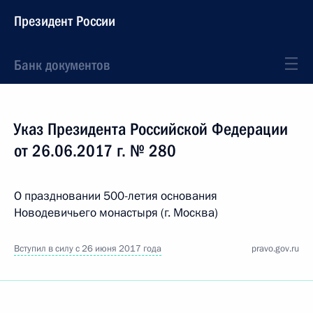
Президент России
Банк документов
Указ Президента Российской Федерации
от 26.06.2017 г. № 280
О праздновании 500-летия основания
Новодевичьего монастыря (г. Москва)
Вступил в силу с 26 июня 2017 года
pravo.gov.ru