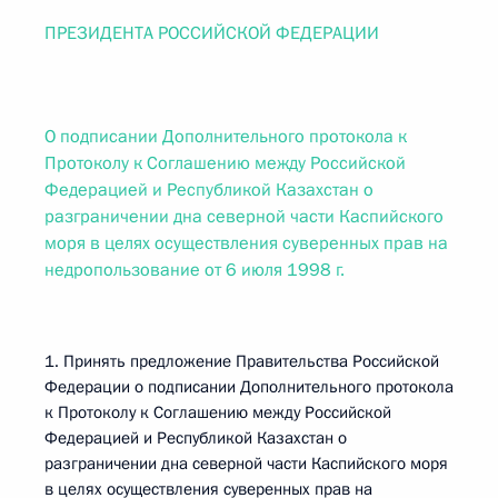
ПРЕЗИДЕНТА РОССИЙСКОЙ ФЕДЕРАЦИИ
О подписании Дополнительного протокола к
Протоколу к Соглашению между Российской
Федерацией и Республикой Казахстан о
разграничении дна северной части Каспийского
моря в целях осуществления суверенных прав на
недропользование от 6 июля 1998 г.
1. Принять предложение Правительства Российской
Федерации о подписании Дополнительного протокола
к Протоколу к Соглашению между Российской
Федерацией и Республикой Казахстан о
разграничении дна северной части Каспийского моря
в целях осуществления суверенных прав на