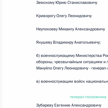
Земскому Юрию Станиславовичу
Федеральный закон от 26.07.2026
Криворогу Олегу Леонидовичу
О внесении изменения в статью 6 Закона
26 июля 2026 года
Неупокоеву Михаилу Александровичу
Якушеву Владимиру Анатольевичу;
Федеральный закон от 26.07.2026
б) военнослужащему Министерства Ро
О внесении изменений в статью 9.21 Код
обороны, чрезвычайным ситуациям и 
правонарушениях
Мануйло Олегу Леонидовичу - генерал-
26 июля 2026 года
в) военнослужащим войск национальн
Федеральный закон от 26.07.2026
генерал-полковника
О ратификации Соглашения между Правит
Зубареву Евгению Александровичу
Республики Беларусь о сотрудничестве в 