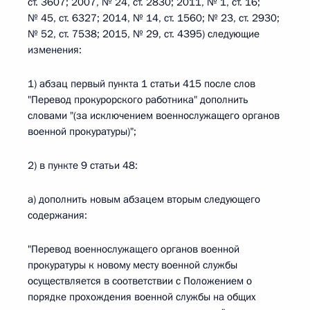
ст. 3607; 2007, № 24, ст. 2830; 2011, № 1, ст. 16;
№ 45, ст. 6327; 2014, № 14, ст. 1560; № 23, ст. 2930;
№ 52, ст. 7538; 2015, № 29, ст. 4395) следующие
изменения:
1) абзац первый пункта 1 статьи 415 после слов
"Перевод прокурорского работника" дополнить
словами "(за исключением военнослужащего органов
военной прокуратуры)";
2) в пункте 9 статьи 48:
а) дополнить новым абзацем вторым следующего
содержания:
"Перевод военнослужащего органов военной
прокуратуры к новому месту военной службы
осуществляется в соответствии с Положением о
порядке прохождения военной службы на общих