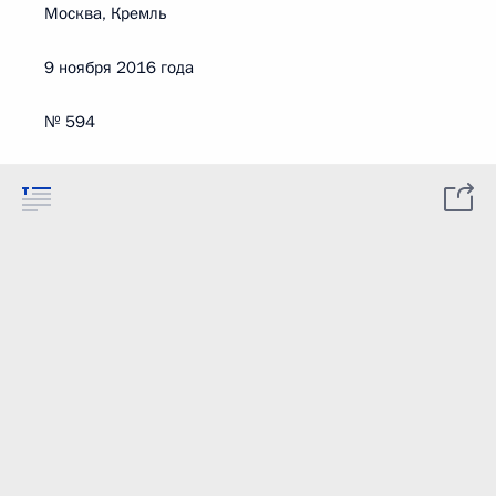
Москва, Кремль
9 ноября 2016 года
№ 594