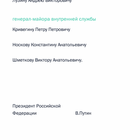
Лузину Андрею Викторовичу
генерал-майора внутренней службы
Кривегину Петру Петровичу
Носкову Константину Анатольевичу
Шметкову Виктору Анатольевичу.
Президент Российской
Федерации В.Путин