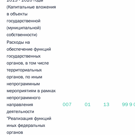
2013 - 2020 годы
(Капитальные вложения
в объекты
государственной
(муниципальной)
собственности)
Расходы на
обеспечение функций
государственных
органов, в том числе
территориальных
органов, по иным
непрограммным
мероприятиям в рамках
непрограммного
007
01
13
99 9
направления
деятельности
"Реализация функций
иных федеральных
органов