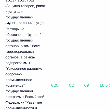
2013 - 2025 годы"
(Закупка товаров, работ
и услуг для
государственных
(муниципальных) нужд)
Расходы на
обеспечение функций
государственных
органов, в том числе
территориальных
органов, в рамках
подпрограммы
"Ускоренное развитие
оборонно-
промышленного
020
02
09
16 5
комплекса"
государственной
программы Российской
Федерации "Развитие
промышленности и