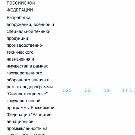
РОССИЙСКОЙ
ФЕДЕРАЦИИ
Разработка
вооружений, военной и
специальной техники,
продукции
производственно-
технического
назначения и
имущества в рамках
государственного
оборонного заказа в
рамках подпрограммы
020
02
08
17 1
"Самолетостроение"
государственной
программы Российской
Федерации "Развитие
авиационной
промышленности на