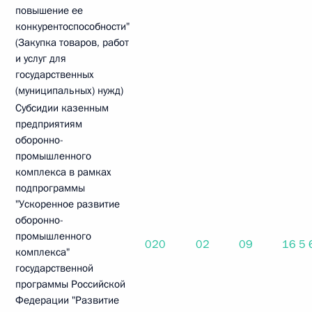
повышение ее
конкурентоспособности"
(Закупка товаров, работ
и услуг для
государственных
(муниципальных) нужд)
Субсидии казенным
предприятиям
оборонно-
промышленного
комплекса в рамках
подпрограммы
"Ускоренное развитие
оборонно-
промышленного
020
02
09
16 5
комплекса"
государственной
программы Российской
Федерации "Развитие