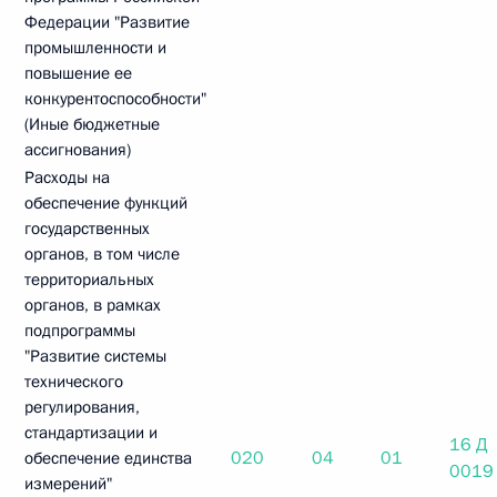
Федерации "Развитие
промышленности и
повышение ее
конкурентоспособности"
(Иные бюджетные
ассигнования)
Расходы на
обеспечение функций
государственных
органов, в том числе
территориальных
органов, в рамках
подпрограммы
"Развитие системы
технического
регулирования,
стандартизации и
16 Д
020
04
01
обеспечение единства
0019
измерений"