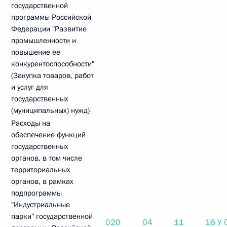
государственной
программы Российской
Федерации "Развитие
промышленности и
повышение ее
конкурентоспособности"
(Закупка товаров, работ
и услуг для
государственных
(муниципальных) нужд)
Расходы на
обеспечение функций
государственных
органов, в том числе
территориальных
органов, в рамках
подпрограммы
"Индустриальные
парки" государственной
020
04
11
16 У 