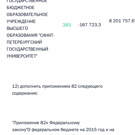
ГОСУДАРСТВЕННОЕ
БЮДЖЕТНОЕ
ОБРАЗОВАТЕЛЬНОЕ
8 201 757,6"
УЧРЕЖДЕНИЕ
385
-167 723,3
ВЫСШЕГО
ОБРАЗОВАНИЯ "САНКТ-
ПЕТЕРБУРГСКИЙ
ГОСУДАРСТВЕННЫЙ
УНИВЕРСИТЕТ"
12) дополнить приложением 82 следующего
содержания:
"Приложение 82к Федеральному
закону"О федеральном бюджете на 2015 год и на