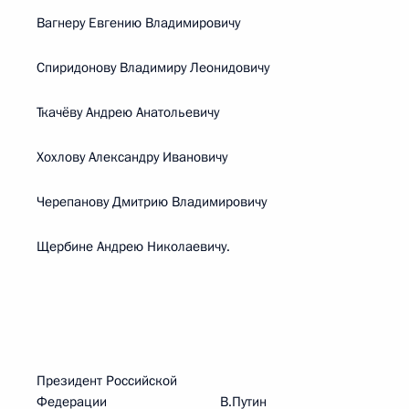
Вагнеру Евгению Владимировичу
Спиридонову Владимиру Леонидовичу
Ткачёву Андрею Анатольевичу
Хохлову Александру Ивановичу
Черепанову Дмитрию Владимировичу
Щербине Андрею Николаевичу.
Президент Российской
Федерации В.Путин