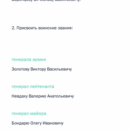
2. Присвоить воинские звания:
генерала армии
Золотову Виктору Васильевичу
генерал-лейтенанта
Невдаху Валерию Анатольевичу
генерал-майора
Бондарю Олегу Ивановичу