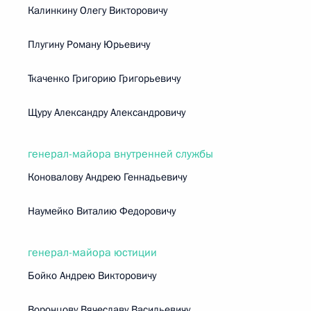
Калинкину Олегу Викторовичу
Плугину Роману Юрьевичу
Ткаченко Григорию Григорьевичу
Щуру Александру Александровичу
генерал-майора внутренней службы
Коновалову Андрею Геннадьевичу
Наумейко Виталию Федоровичу
генерал-майора юстиции
Бойко Андрею Викторовичу
Воронцову Вячеславу Васильевичу.