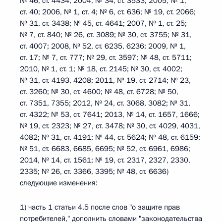
№ 46, ст. 4434; 2004, № 34, ст. 3533; 2005, № 1,
ст. 40; 2006, № 1, ст. 4; № 6, ст. 636; № 19, ст. 2066;
№ 31, ст. 3438; № 45, ст. 4641; 2007, № 1, ст. 25;
№ 7, ст. 840; № 26, ст. 3089; № 30, ст. 3755; № 31,
ст. 4007; 2008, № 52, ст. 6235, 6236; 2009, № 1,
ст. 17; № 7, ст. 777; № 29, ст. 3597; № 48, ст. 5711;
2010, № 1, ст. 1; № 18, ст. 2145; № 30, ст. 4002;
№ 31, ст. 4193, 4208; 2011, № 19, ст. 2714; № 23,
ст. 3260; № 30, ст. 4600; № 48, ст. 6728; № 50,
ст. 7351, 7355; 2012, № 24, ст. 3068, 3082; № 31,
ст. 4322; № 53, ст. 7641; 2013, № 14, ст. 1657, 1666;
№ 19, ст. 2323; № 27, ст. 3478; № 30, ст. 4029, 4031,
4082; № 31, ст. 4191; № 44, ст. 5624; № 48, ст. 6159;
№ 51, ст. 6683, 6685, 6695; № 52, ст. 6961, 6986;
2014, № 14, ст. 1561; № 19, ст. 2317, 2327, 2330,
2335; № 26, ст. 3366, 3395; № 48, ст. 6636)
следующие изменения:
1) часть 1 статьи 4.5 после слов "о защите прав
потребителей," дополнить словами "законодательства