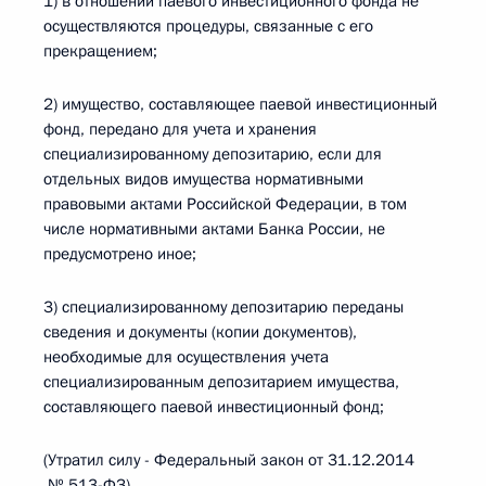
1) в отношении паевого инвестиционного фонда не
осуществляются процедуры, связанные с его
прекращением;
2) имущество, составляющее паевой инвестиционный
фонд, передано для учета и хранения
специализированному депозитарию, если для
отдельных видов имущества нормативными
правовыми актами Российской Федерации, в том
числе нормативными актами Банка России, не
предусмотрено иное;
3) специализированному депозитарию переданы
сведения и документы (копии документов),
необходимые для осуществления учета
специализированным депозитарием имущества,
составляющего паевой инвестиционный фонд;
(Утратил силу - Федеральный закон от 31.12.2014
№ 513-ФЗ)