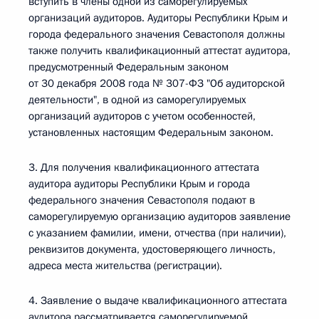
вступить в члены одной из саморегулируемых
организаций аудиторов. Аудиторы Республики Крым и
города федерального значения Севастополя должны
также получить квалификационный аттестат аудитора,
предусмотренный Федеральным законом
от 30 декабря 2008 года № 307-ФЗ "Об аудиторской
деятельности", в одной из саморегулируемых
организаций аудиторов с учетом особенностей,
установленных настоящим Федеральным законом.
3. Для получения квалификационного аттестата
аудитора аудиторы Республики Крым и города
федерального значения Севастополя подают в
саморегулируемую организацию аудиторов заявление
с указанием фамилии, имени, отчества (при наличии),
реквизитов документа, удостоверяющего личность,
адреса места жительства (регистрации).
4. Заявление о выдаче квалификационного аттестата
аудитора рассматривается саморегулируемой