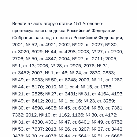
Внести в часть вторую статьи 151 Уголовно-
процессуального кодекса Российской Федерации
(Собрание законодательства Российской Федерации,
2001, № 52, ст. 4921; 2002, № 22, ст. 2027; № 30,
ст. 3020, 3029; № 44, ст. 4298; 2003, № 27, ст. 2700,
2706; № 50, ст. 4847; 2004, № 27, ст. 2711; 2005,
№ 1, ст. 13; 2006, № 28, ст. 2975, 2976; № 31,
ст. 3452; 2007, № 1, ст. 46; № 24, ст. 2830, 2833;
№ 49, ст. 6033; № 50, ст. 6248; 2009, № 11, ст. 1267;
№ 44, ст. 5170; 2010, № 1, ст. 4; № 15, ст. 1756;
№ 21, ст. 2525; № 27, ст. 3431; № 31, ст. 4164, 4193;
№ 49, ст. 6412; 2011, № 1, ст. 16; № 23, ст. 3259;
№ 30, ст. 4598, 4605; № 45, ст. 6334; № 50, ст. 7361,
7362; 2012, № 10, ст. 1162, 1166; № 30, ст. 4172;
№ 31, ст. 4330, 4331; № 47, ст. 6401; № 49, ст. 6752;
№ 53, ст. 7637; 2013, № 26, ст. 3207; № 27, ст. 3442,
3478; № 30, ст. 4078; № 44, ст. 5641; № 51, ст. 6685;