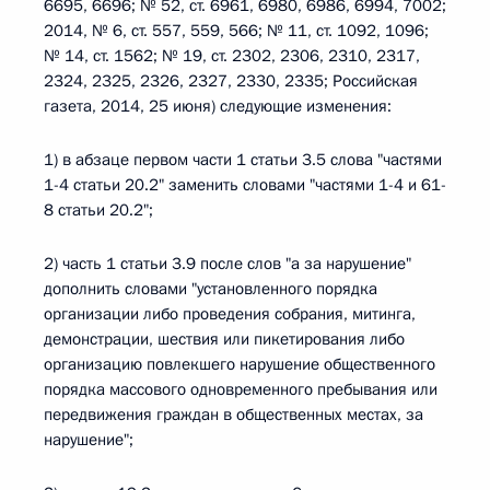
6695, 6696; № 52, ст. 6961, 6980, 6986, 6994, 7002;
2014, № 6, ст. 557, 559, 566; № 11, ст. 1092, 1096;
№ 14, ст. 1562; № 19, ст. 2302, 2306, 2310, 2317,
2324, 2325, 2326, 2327, 2330, 2335; Российская
газета, 2014, 25 июня) следующие изменения:
1) в абзаце первом части 1 статьи 3.5 слова "частями
1-4 статьи 20.2" заменить словами "частями 1-4 и 61-
8 статьи 20.2";
2) часть 1 статьи 3.9 после слов "а за нарушение"
дополнить словами "установленного порядка
организации либо проведения собрания, митинга,
демонстрации, шествия или пикетирования либо
организацию повлекшего нарушение общественного
порядка массового одновременного пребывания или
передвижения граждан в общественных местах, за
нарушение";