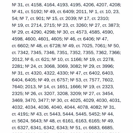
№ 31, ст. 4158, 4164, 4193, 4195, 4206, 4207, 4208;
№ 41, ст. 5192; № 49, ст. 6409; 2011, № 1, ст. 10, 23,
54; № 7, ст. 901; № 15, ст. 2039; № 17, ст. 2310;
№ 19, ст. 2714, 2715; № 23, ст. 3260; № 27, ст. 3873;
№ 29, ст. 4290, 4298; № 30, ст. 4573, 4585, 4590,
4598, 4600, 4601, 4605; № 46, ст. 6406; № 47,
ст. 6602; № 48, ст. 6728; № 49, ст. 7025, 7061; № 50,
ст. 7342, 7345, 7346, 7351, 7352, 7355, 7362, 7366;
2012, № 6, ст. 621; № 10, ст. 1166; № 19, ст. 2278,
2281; № 24, ст. 3068, 3069, 3082; № 29, ст. 3996;
№ 31, ст. 4320, 4322, 4330; № 47, ст. 6402, 6403,
6404, 6405; № 49, ст. 6757; № 53, ст. 7577, 7602,
7640; 2013, № 14, ст. 1651, 1666; № 19, ст. 2323,
2325; № 26, ст. 3207, 3208, 3209; № 27, ст. 3454,
3469, 3470, 3477; № 30, ст. 4025, 4029, 4030, 4031,
4032, 4034, 4036, 4040, 4044, 4078, 4082; № 31,
ст. 4191; № 43, ст. 5443, 5444, 5445, 5452; № 44,
ст. 5624, 5643; № 48, ст. 6161, 6163, 6165; № 49,
ст. 6327, 6341, 6342, 6343; № 51, ст. 6683, 6685,