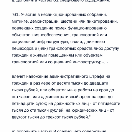
д) дополнить частью 61 следующего содержания:
"61. Участие в несанкционированных собрании,
митинге, демонстрации, шествии или пикетировании,
повлекших создание помех функционированию
объектов жизнеобеспечения, транспортной или
социальной инфраструктуры, связи, движению
пешеходов и (или) транспортных средств либо доступу
граждан к жилым помещениям или объектам
транспортной или социальной инфраструктуры, -
влечет наложение административного штрафа на
граждан в размере от десяти тысяч до двадцати
тысяч рублей, или обязательные работы на срок до
ста часов, или административный арест на срок до
пятнадцати суток; на должностных лиц - от пятидесяти
тысяч до ста тысяч рублей; на юридических лиц - от
двухсот тысяч до трехсот тысяч рублей.";
е) дополнить частью 8 следующего содержания: