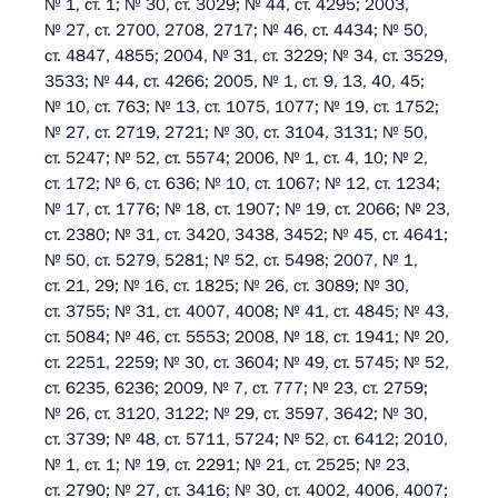
№ 1, ст. 1; № 30, ст. 3029; № 44, ст. 4295; 2003,
№ 27, ст. 2700, 2708, 2717; № 46, ст. 4434; № 50,
ст. 4847, 4855; 2004, № 31, ст. 3229; № 34, ст. 3529,
3533; № 44, ст. 4266; 2005, № 1, ст. 9, 13, 40, 45;
№ 10, ст. 763; № 13, ст. 1075, 1077; № 19, ст. 1752;
№ 27, ст. 2719, 2721; № 30, ст. 3104, 3131; № 50,
ст. 5247; № 52, ст. 5574; 2006, № 1, ст. 4, 10; № 2,
ст. 172; № 6, ст. 636; № 10, ст. 1067; № 12, ст. 1234;
№ 17, ст. 1776; № 18, ст. 1907; № 19, ст. 2066; № 23,
ст. 2380; № 31, ст. 3420, 3438, 3452; № 45, ст. 4641;
№ 50, ст. 5279, 5281; № 52, ст. 5498; 2007, № 1,
ст. 21, 29; № 16, ст. 1825; № 26, ст. 3089; № 30,
ст. 3755; № 31, ст. 4007, 4008; № 41, ст. 4845; № 43,
ст. 5084; № 46, ст. 5553; 2008, № 18, ст. 1941; № 20,
ст. 2251, 2259; № 30, ст. 3604; № 49, ст. 5745; № 52,
ст. 6235, 6236; 2009, № 7, ст. 777; № 23, ст. 2759;
№ 26, ст. 3120, 3122; № 29, ст. 3597, 3642; № 30,
ст. 3739; № 48, ст. 5711, 5724; № 52, ст. 6412; 2010,
№ 1, ст. 1; № 19, ст. 2291; № 21, ст. 2525; № 23,
ст. 2790; № 27, ст. 3416; № 30, ст. 4002, 4006, 4007;