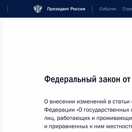
Президент России
События
Стру
Новости
Поручения Президента
Банк
Название документа или его номер
Федеральный закон от
Текст в документе
О внесении изменений в статьи 
Вид документа
Федерации «О государственных 
Все
лиц, работающих и проживающи
и приравненных к ним местност
Дата вступления в силу...
или 