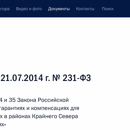
ктура
Видео и фото
Документы
Контакты
Поиск
 документов
Справка
Конституция России
 21.07.2014 г. № 231-ФЗ
4 и 35 Закона Российской
гарантиях и компенсациях для
х в районах Крайнего Севера
ях»
дата принятия