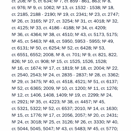
ст. 208; № 5, ст. 634; № 7, ст. 859 - 861, 863; № 8,
ст. 976; № 9, ст. 1062; № 13, ст. 1532 - 1538; № 18,
ст. 2185, 2188 - 2190; № 19, ст. 2341; № 23, ст. 2747;
№ 26, ст. 3165; № 27, ст. 3254; № 31, ст. 4018; № 32,
ст. 4125; № 33, ст. 4186 - 4188; № 34, ст. 4209;
№ 36, ст. 4364; № 38, ст. 4510; № 43, ст. 5173, 5175;
№ 45, ст. 5463; № 48, ст. 5950, 5953 - 5955; № 49,
ст. 6131; № 50, ст. 6254; № 52, ст. 6428; № 53,
ст. 6551, 6552; 2008, № 8, ст. 701; № 9, ст. 821, 822,
826; № 10, ст. 908; № 15, ст. 1525, 1526, 1528;
№ 16, ст. 1674; № 17, ст. 1819; № 18, ст. 2004; № 22,
ст. 2540, 2543; № 24, ст. 2835 - 2837; № 28, ст. 3362;
№ 29, ст. 3475; № 40, ст. 4518, 4521; № 51, ст. 6137;
№ 52, ст. 6365; 2009, № 10, ст. 1200; № 11, ст. 1276;
№ 12, ст. 1406, 1408, 1409; № 19, ст. 2299; № 24,
ст. 2921; № 35, ст. 4223; № 38, ст. 4457; № 45,
ст. 5321, 5322; № 52, ст. 6537; 2010, № 14, ст. 1630;
№ 15, ст. 1776; № 17, ст. 2056, 2057; № 20, ст. 2431;
№ 24, ст. 3018; № 25, ст. 3126; № 26, ст. 3330; № 40,
ст. 5044, 5045, 5047; № 43, ст. 5483; № 45, ст. 5770;