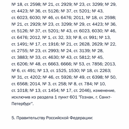
№ 18, ст. 2598; № 21, ст. 2929; № 23, ст. 3299; № 29,
ст. 4423; № 36, ст. 5126; № 37, ст. 5201; № 43,
ст. 6023, 6030; № 46, ст. 6476; 2011, № 18, ст. 2598;
№ 21, ст. 2929; № 23, ст. 3299; № 29, ст. 4423; № 36,
ст. 5126; № 37, ст. 5201; № 43, ст. 6023, 6030; № 46,
ст. 6476; 2012, № 1, ст. 32, 33; № 8, ст. 991; № 13,
ст. 1491; № 17, ст. 1916; № 21, ст. 2628, 2629; № 22,
ст. 2755; № 23, ст. 2993; № 24, ст. 3139; № 28,
ст. 3883; № 33, ст. 4630; № 43, ст. 5812; № 45,
ст. 6206; № 48, ст. 6663, 6666; № 53, ст. 7856; 2013,
№ 6, ст. 491; № 13, ст. 1525, 1530; № 18, ст. 2263;
№ 31, ст. 4202; № 46, ст. 5926; № 49, ст. 6398; № 50,
ст. 6568; 2014, № 3, ст. 258; № 8, ст. 784; № 10,
ст. 1018; № 13, ст. 1454; № 17, ст. 2046), изменение,
исключив из раздела 1 пункт 601 "Гознак, г. Санкт-
Петербург".
5. Правительству Российской Федерации: