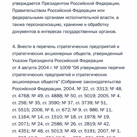
утверждается Президентом Российской Федерации,
Правительством Российской Федерации или
федеральными органами исполнительной власти, а
также персонализацию, хранение и обработку
документов в интересах государственных органов.
4. Внести в перечень стратегических предприятий и
стратегических акционерных обществ, утвержденный
Указом Президента Российской Федерации
от 4 августа 2004 г. № 1009 "Об утверждении перечня
стратегических предприятий и стратегических
акционерных обществ" (Собрание законодательства
Российской Федерации, 2004, № 32, ст. 3313; № 48,
ст. 4768; № 49, ст. 4888; № 50, ст. 5019; 2005, № 4,
ст. 256; № 35, ст. 3590; № 37, ст. 3739; № 51,
ст. 5515; 2006, № 6, ст. 672; № 9, ст. 986; № 11,
ст. 1164; № 14, ст. 1510; № 18, ст. 1978; № 19,
ст. 2071; № 24, ст. 2586; № 26, ст. 2819; № 42,
ст. 4351; № 48, ст. 5013; № 49, ст. 5191; 2007, № 1,