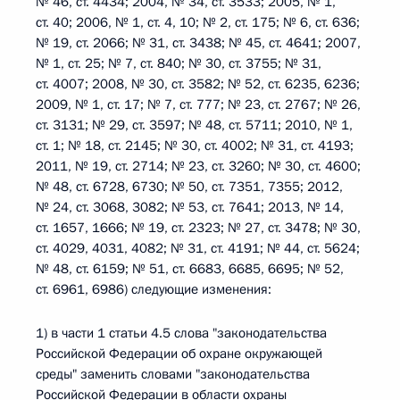
№ 46, ст. 4434; 2004, № 34, ст. 3533; 2005, № 1,
ст. 40; 2006, № 1, ст. 4, 10; № 2, ст. 175; № 6, ст. 636;
№ 19, ст. 2066; № 31, ст. 3438; № 45, ст. 4641; 2007,
№ 1, ст. 25; № 7, ст. 840; № 30, ст. 3755; № 31,
ст. 4007; 2008, № 30, ст. 3582; № 52, ст. 6235, 6236;
2009, № 1, ст. 17; № 7, ст. 777; № 23, ст. 2767; № 26,
ст. 3131; № 29, ст. 3597; № 48, ст. 5711; 2010, № 1,
ст. 1; № 18, ст. 2145; № 30, ст. 4002; № 31, ст. 4193;
2011, № 19, ст. 2714; № 23, ст. 3260; № 30, ст. 4600;
№ 48, ст. 6728, 6730; № 50, ст. 7351, 7355; 2012,
№ 24, ст. 3068, 3082; № 53, ст. 7641; 2013, № 14,
ст. 1657, 1666; № 19, ст. 2323; № 27, ст. 3478; № 30,
ст. 4029, 4031, 4082; № 31, ст. 4191; № 44, ст. 5624;
№ 48, ст. 6159; № 51, ст. 6683, 6685, 6695; № 52,
ст. 6961, 6986) следующие изменения:
1) в части 1 статьи 4.5 слова "законодательства
Российской Федерации об охране окружающей
среды" заменить словами "законодательства
Российской Федерации в области охраны