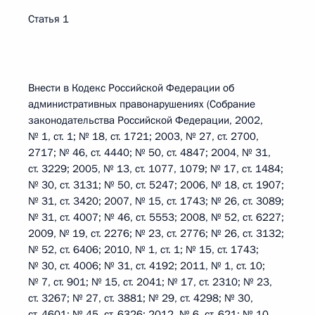
Статья 1
Внести в Кодекс Российской Федерации об
административных правонарушениях (Собрание
законодательства Российской Федерации, 2002,
№ 1, ст. 1; № 18, ст. 1721; 2003, № 27, ст. 2700,
2717; № 46, ст. 4440; № 50, ст. 4847; 2004, № 31,
ст. 3229; 2005, № 13, ст. 1077, 1079; № 17, ст. 1484;
№ 30, ст. 3131; № 50, ст. 5247; 2006, № 18, ст. 1907;
№ 31, ст. 3420; 2007, № 15, ст. 1743; № 26, ст. 3089;
№ 31, ст. 4007; № 46, ст. 5553; 2008, № 52, ст. 6227;
2009, № 19, ст. 2276; № 23, ст. 2776; № 26, ст. 3132;
№ 52, ст. 6406; 2010, № 1, ст. 1; № 15, ст. 1743;
№ 30, ст. 4006; № 31, ст. 4192; 2011, № 1, ст. 10;
№ 7, ст. 901; № 15, ст. 2041; № 17, ст. 2310; № 23,
ст. 3267; № 27, ст. 3881; № 29, ст. 4298; № 30,
ст. 4601; № 45, ст. 6326; 2012, № 6, ст. 621; № 10,