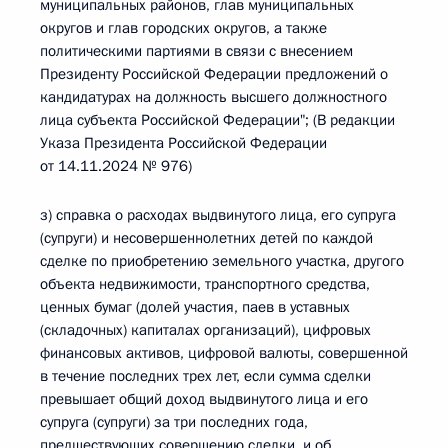
муниципальных районов, глав муниципальных
округов и глав городских округов, а также
политическими партиями в связи с внесением
Президенту Российской Федерации предложений о
кандидатурах на должность высшего должностного
лица субъекта Российской Федерации"; (В редакции
Указа Президента Российской Федерации
от 14.11.2024 № 976)
з) справка о расходах выдвинутого лица, его супруга
(супруги) и несовершеннолетних детей по каждой
сделке по приобретению земельного участка, другого
объекта недвижимости, транспортного средства,
ценных бумаг (долей участия, паев в уставных
(складочных) капиталах организаций), цифровых
финансовых активов, цифровой валюты, совершенной
в течение последних трех лет, если сумма сделки
превышает общий доход выдвинутого лица и его
супруга (супруги) за три последних года,
предшествующих совершению сделки, и об