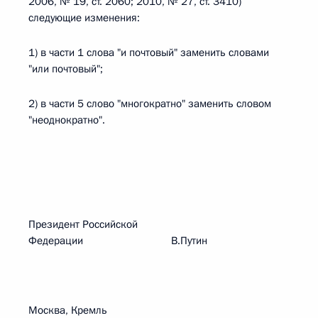
2006, № 19, ст. 2060; 2010, № 27, ст. 3410)
следующие изменения:
1) в части 1 слова "и почтовый" заменить словами
"или почтовый";
2) в части 5 слово "многократно" заменить словом
"неоднократно".
Президент Российской
Федерации В.Путин
Москва, Кремль