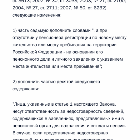
ст. 3613; 2002, № 30, ст. 3033; 2003, № 27, ст. 2700;
2004, № 27, ст. 2711; 2007, № 50, ст. 6232)
следующие изменения:
1) часть седьмую дополнить словами ", а при
отсутствии у пенсионера регистрации по новому месту
жительства или месту пребывания на территории
Российской Федерации - на основании его
пенсионного дела и личного заявления с указанием
места жительства или места пребывания";
2) дополнить частью десятой следующего
содержания:
"Лица, указанные в статье 1 настоящего Закона,
несут ответственность за недостоверность сведений,
содержащихся в заявлениях, представляемых ими в
пенсионный орган для назначения и выплаты пенсии.
В случае, если представление недостоверных