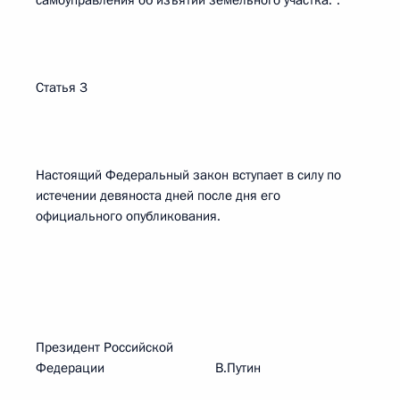
самоуправления об изъятии земельного участка.".
Статья 3
Настоящий Федеральный закон вступает в силу по
истечении девяноста дней после дня его
официального опубликования.
Президент Российской
Федерации В.Путин