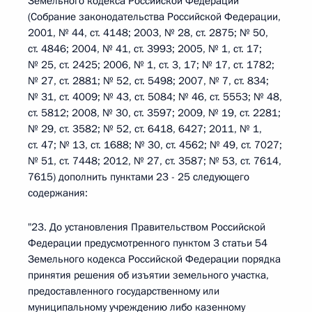
Земельного кодекса Российской Федерации"
(Собрание законодательства Российской Федерации,
2001, № 44, ст. 4148; 2003, № 28, ст. 2875; № 50,
ст. 4846; 2004, № 41, ст. 3993; 2005, № 1, ст. 17;
№ 25, ст. 2425; 2006, № 1, ст. 3, 17; № 17, ст. 1782;
№ 27, ст. 2881; № 52, ст. 5498; 2007, № 7, ст. 834;
№ 31, ст. 4009; № 43, ст. 5084; № 46, ст. 5553; № 48,
ст. 5812; 2008, № 30, ст. 3597; 2009, № 19, ст. 2281;
№ 29, ст. 3582; № 52, ст. 6418, 6427; 2011, № 1,
ст. 47; № 13, ст. 1688; № 30, ст. 4562; № 49, ст. 7027;
№ 51, ст. 7448; 2012, № 27, ст. 3587; № 53, ст. 7614,
7615) дополнить пунктами 23 - 25 следующего
содержания:
"23. До установления Правительством Российской
Федерации предусмотренного пунктом 3 статьи 54
Земельного кодекса Российской Федерации порядка
принятия решения об изъятии земельного участка,
предоставленного государственному или
муниципальному учреждению либо казенному