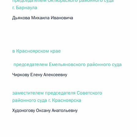
председателем Октябрьского районного суда
г. Барнаула
Дьякова Михаила Ивановича
в Красноярском крае
председателем Емельяновского районного суда
Чиркову Елену Алексеевну
заместителем председателя Советского
районного суда г. Красноярска
Худоногову Оксану Анатольевну