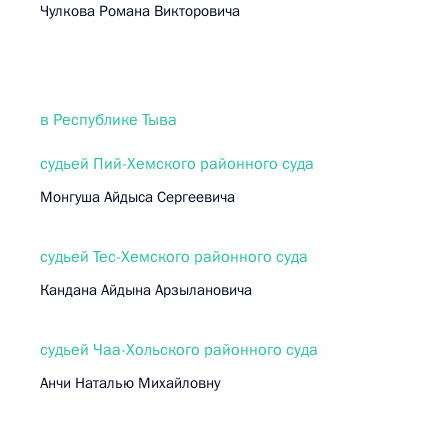
Чулкова Романа Викторовича
в Республике Тыва
судьей Пий-Хемского районного суда
Монгуша Айдыса Сергеевича
судьей Тес-Хемского районного суда
Кандана Айдына Арзылановича
судьей Чаа-Хольского районного суда
Анчи Наталью Михайловну