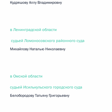
Кудряшову Аллу Владимировну
в Ленинградской области
судьей Ломоносовского районного суда
Михайлову Наталью Николаевну
в Омской области
судьей Исилькульского городского суда
Белобородову Татьяну Григорьевну