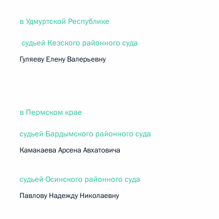
в Удмуртской Республике
судьей Кезского районного суда
Гуляеву Елену Валерьевну
в Пермском крае
судьей Бардымского районного суда
Камакаева Арсена Авхатовича
судьей Осинского районного суда
Павлову Надежду Николаевну