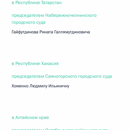
в Республике Татарстан
председателем Набережночелнинского
городского суда
Гайфутдинова Рината Галлямутдиновича
в Республике Хакасия
председателем Саяногорского городского суда
Хоменко Людмилу Ильиничну
в Алтайском крае