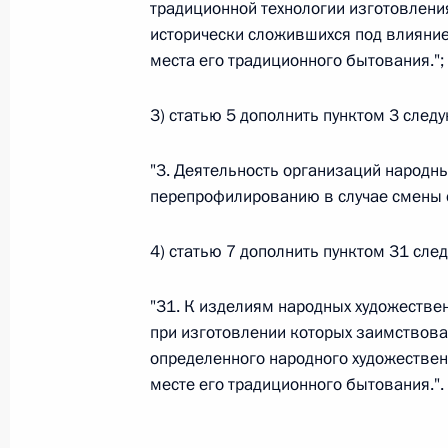
традиционной технологии изготовлени
26 июля 2026 года
исторически сложившихся под влияние
места его традиционного бытования.";
3) статью 5 дополнить пунктом 3 след
Федеральный закон от 26.07.2026
О внесении изменения в статью 2 Федера
"3. Деятельность организаций народн
и добровольчестве (волонтерстве)»
перепрофилированию в случае смены с
26 июля 2026 года
4) статью 7 дополнить пунктом 31 сл
Федеральный закон от 26.07.2026
"31. К изделиям народных художестве
при изготовлении которых заимствов
О внесении изменений в Уголовный кодек
определенного народного художествен
процессуального кодекса Российской Фе
месте его традиционного бытования.".
26 июля 2026 года