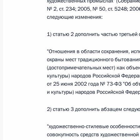
художественных промыслах" (Собрание
№ 2, ст. 234; 2005, № 50, ст. 5248; 200
следующие изменения:
Федеральный закон от 26.07.2026
О внесении изменений в статьи 85 и 102 
1) статью 2 дополнить частью третьей
кодекса Российской Федерации
26 июля 2026 года
"Отношения в области сохранения, ис
охраны мест традиционного бытовани
(достопримечательных мест) как объек
культуры) народов Российской Федер
Федеральный закон от 26.07.2026
от 25 июня 2002 года № 73-ФЗ "Об объ
О внесении изменений в Трудовой кодекс
и культуры) народов Российской Федер
26 июля 2026 года
2) статью 3 дополнить абзацем следу
"художественно-стилевые особенности
Федеральный закон от 26.07.2026
совокупность средств художественной
О внесении изменений в Федеральный за